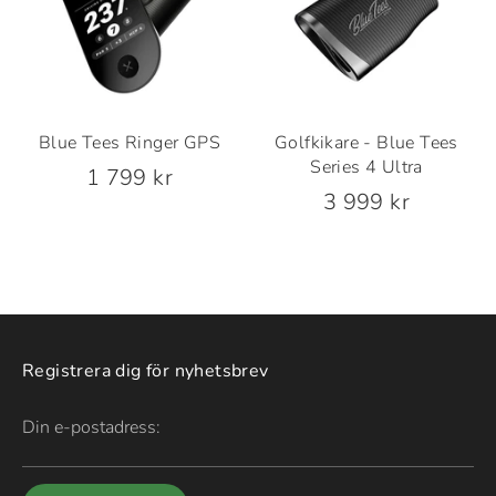
Blue Tees Ringer GPS
Golfkikare - Blue Tees
Series 4 Ultra
1 799 kr
3 999 kr
Registrera dig för nyhetsbrev
Din e-postadress: