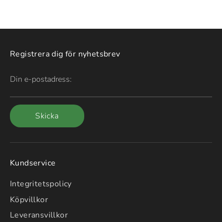
Registrera dig för nyhetsbrev
Din e-postadress:
Skicka
Kundservice
Integritetspolicy
Köpvillkor
Leveransvillkor