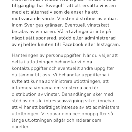
tillgänglig, har Swegolf rätt att ersätta vinsten
med ett alternativ som de anser ha ett
motsvarande värde. Vinsten distribueras enbart
inom Sveriges gränser. Eventuell vinstskatt
betalas av vinnaren. Våra tävlingar är inte på
något sätt sponsrad, stödd eller administrerad
av ej heller knuten till Facebook eller Instagram.
Hanteringen av personuppgifter: När du väljer att
delta i utlottningen behandlar vi dina
kontaktuppgifter och eventuellt andra uppgifter
du lämnar till oss. Vi behandlar uppgifterna i
syfte att kunna administrera utlottningen, att
informera vinnarna om vinsterna och för
distribution av vinster. Behandlingen sker med
stöd av en s.k. intresseavvägning vilket innebär
att vi har ett berättigat intresse av att administrera
utlottningen. Vi sparar dina personuppgifter så
länge utlottningen pågår och raderar dem
därefter.