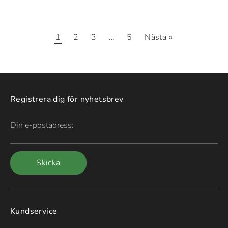
1
2
3
…
5
Nästa »
Registrera dig för nyhetsbrev
Din e-postadress:
Skicka
Kundservice