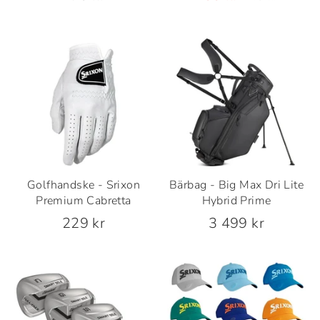
pris
Golfhandske - Srixon
Bärbag - Big Max Dri Lite
Premium Cabretta
Hybrid Prime
229 kr
3 499 kr