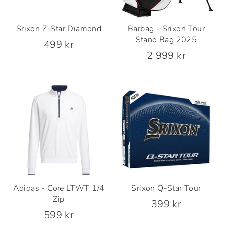
Srixon Z-Star Diamond
Bärbag - Srixon Tour
Stand Bag 2025
499 kr
2 999 kr
Adidas - Core LTWT 1/4
Srixon Q-Star Tour
Zip
399 kr
599 kr