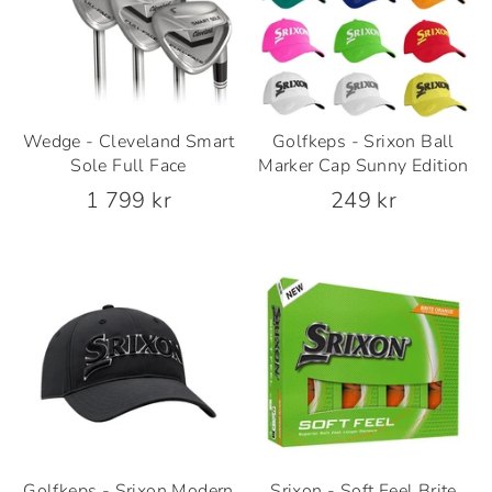
Wedge - Cleveland Smart
Golfkeps - Srixon Ball
Sole Full Face
Marker Cap Sunny Edition
1 799 kr
249 kr
Golfkeps - Srixon Modern
Srixon - Soft Feel Brite