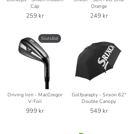
Cap
Orange
259 kr
249 kr
Slutsåld
Driving Iron - MacGregor
Golfparaply - Srixon 62″
V-Foil
Double Canopy
999 kr
549 kr