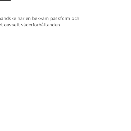
shandske har en bekväm passform och
t oavsett väderförhållanden.
n