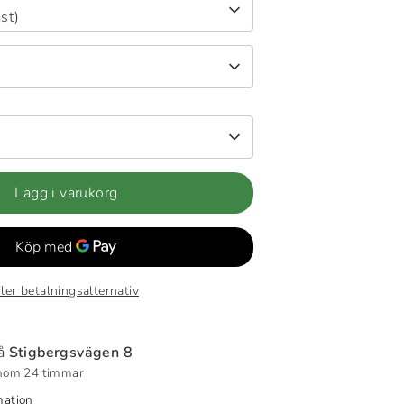
st)
Lägg i varukorg
ler betalningsalternativ
på
Stigbergsvägen 8
inom 24 timmar
mation