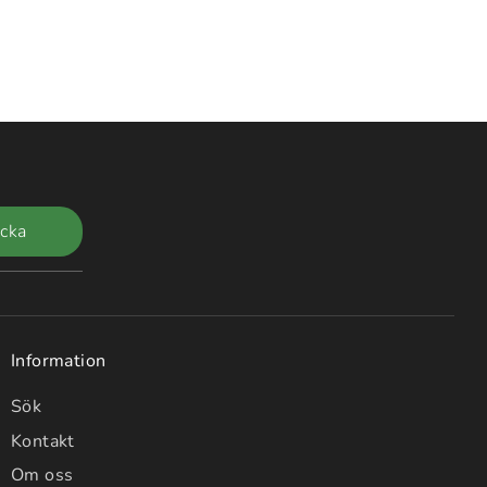
icka
Information
Sök
Kontakt
Om oss