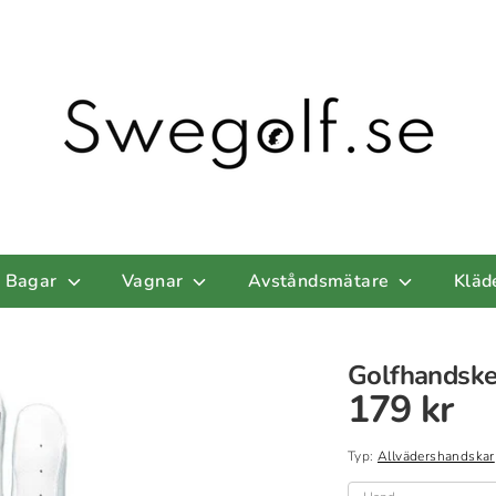
Bagar
Vagnar
Avståndsmätare
Kläd
Golfhandske 
179 kr
Typ:
Allvädershandskar