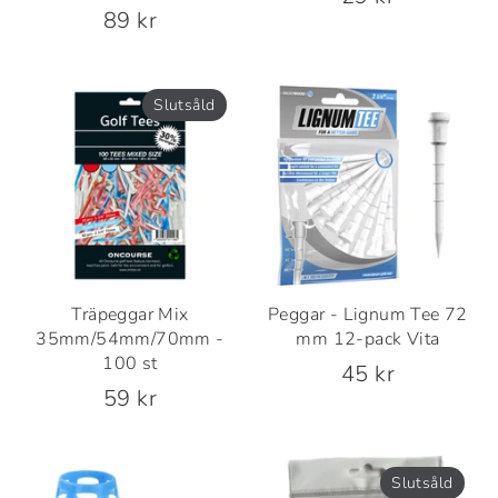
89 kr
Slutsåld
Träpeggar Mix
Peggar - Lignum Tee 72
35mm/54mm/70mm -
mm 12-pack Vita
100 st
45 kr
59 kr
Slutsåld