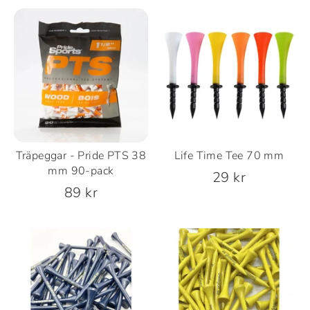
Träpeggar - Pride PTS 38
Life Time Tee 70 mm
mm 90-pack
29 kr
89 kr