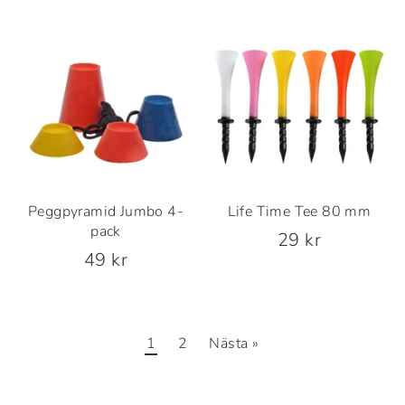
Peggpyramid Jumbo 4-
Life Time Tee 80 mm
pack
29 kr
49 kr
1
2
Nästa »