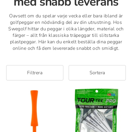
med snabb leverans
Oavsett om du spelar varje vecka eller bara ibland är
golfpeggar en nödvändig del av din utrustning. Hos
Swegolf hittar du peggar i olika längder, material och
färger – allt från klassiska träpeggar till slitstarka
plastpeggar. Här kan du enkelt beställa dina peggar
online och få dem levererade snabbt och smidigt.
Filtrera
Sortera