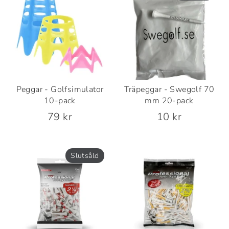
Peggar - Golfsimulator
Träpeggar - Swegolf 70
10-pack
mm 20-pack
79 kr
10 kr
Slutsåld