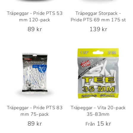
Träpeggar - Pride PTS 53
Träpeggar Storpack -
mm 120-pack
Pride PTS 69 mm 175 st
89 kr
139 kr
Träpeggar - Pride PTS 83
Träpeggar - Vita 20-pack
mm 75-pack
35-83mm
89 kr
15 kr
Från