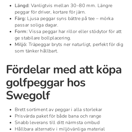
Längd:
Vanligtvis mellan 30–80 mm. Längre
peggar för driver, kortare för järn.
Färg:
Ljusa peggar syns bättre på tee – mörka
passar soliga dagar.
Form:
Vissa peggar har rillor eller stödytor för att
ge stabilare bollplacering.
Miljö:
Träpeggar bryts ner naturligt, perfekt för dig
som tänker hållbart.
Fördelar med att köpa
golfpeggar hos
Swegolf
Brett sortiment av peggar i alla storlekar
Prisvärda paket för både bana och range
Snabb leverans till ditt närmsta ombud
Hållbara alternativ i miljövänliga material