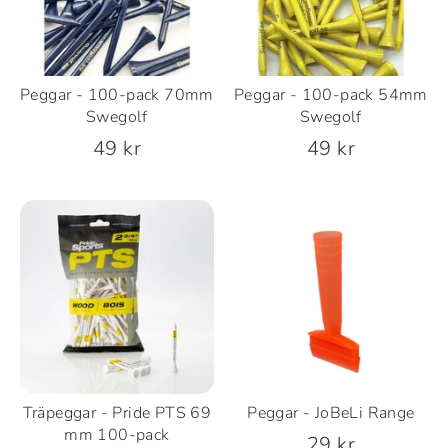
Peggar - 100-pack 70mm
Peggar - 100-pack 54mm
Swegolf
Swegolf
49 kr
49 kr
Träpeggar - Pride PTS 69
Peggar - JoBeLi Range
mm 100-pack
29 kr