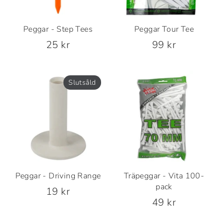
Peggar - Step Tees
Peggar Tour Tee
25 kr
99 kr
Slutsåld
Peggar - Driving Range
Träpeggar - Vita 100-
pack
19 kr
49 kr