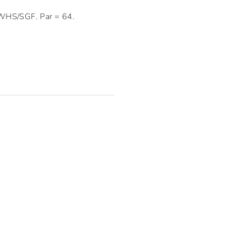
 WHS/SGF. Par = 64.