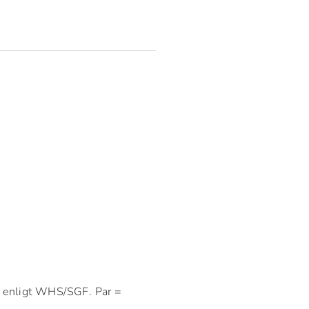
) enligt WHS/SGF. Par =