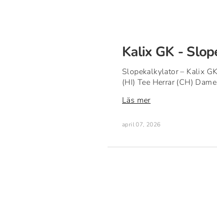
Kalix GK - Slop
Slopekalkylator – Kalix G
(HI) Tee Herrar (CH) Damer
Läs mer
april 07, 2026