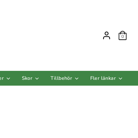
0
er
Skor
Tillbehör
Fler länkar