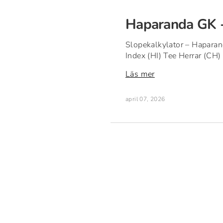
Haparanda GK -
Slopekalkylator – Hapara
Index (HI) Tee Herrar (CH)
Läs mer
april 07, 2026