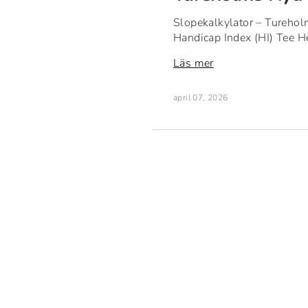
Slopekalkylator – Tureho
Handicap Index (HI) Tee He
Läs mer
april 07, 2026