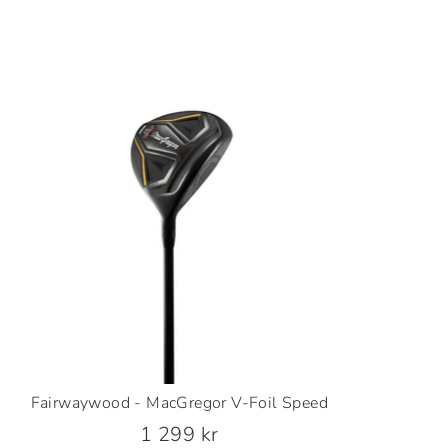
Fairwaywood - MacGregor V-Foil Speed
1 299 kr