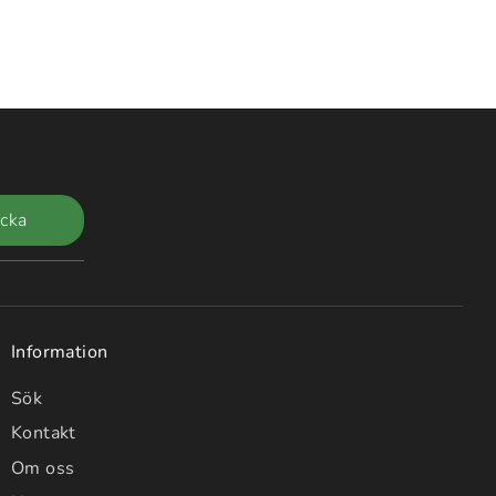
icka
Information
Sök
Kontakt
Om oss