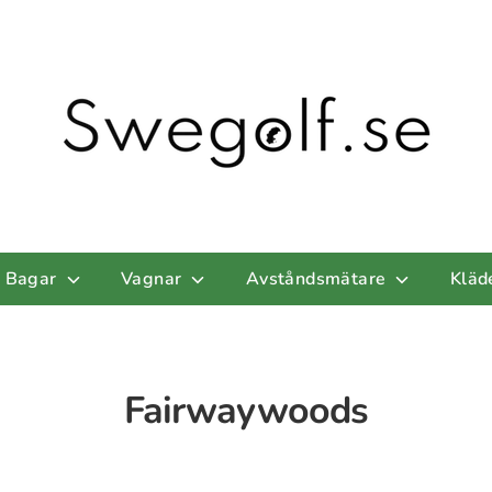
Bagar
Vagnar
Avståndsmätare
Kläd
Fairwaywoods