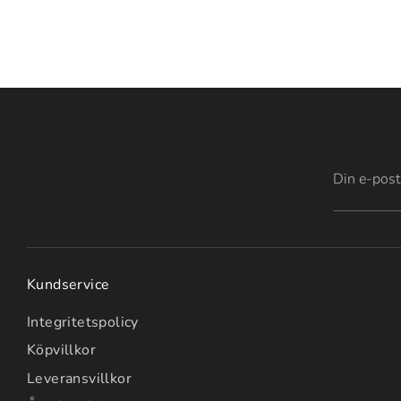
Din e-post
Kundservice
Integritetspolicy
Köpvillkor
Leveransvillkor