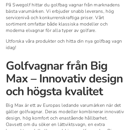
På Swegolf hittar du golfbag vagnar från marknadens
bästa varumärken. Vi erbjuder snabb leverans, hög
servicenivå och konkurrenskraftiga priser. Vårt
sortiment omfattar både klassiska modeller och
moderna elvagnar för alla typer av golfare.
Utforska våra produkter och hitta din nya golfbag vagn
idag!
Golfvagnar från Big
Max – Innovativ design
och högsta kvalitet
Big Max är ett av Europas ledande varumärken när det
gäller golfvagnar. Deras modeller kombinerar innovativ
design, hög komfort och enastående hållbarhet.
Oavsett om du söker en lättviktsvagn, en extra