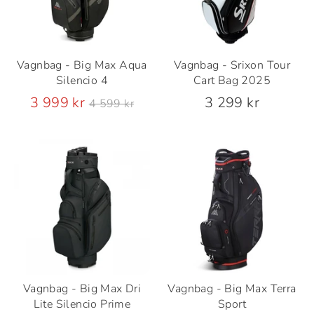
Vagnbag - Big Max Aqua
Vagnbag - Srixon Tour
Silencio 4
Cart Bag 2025
Ordinarie
3 999 kr
3 299 kr
4 599 kr
pris
Vagnbag - Big Max Dri
Vagnbag - Big Max Terra
Lite Silencio Prime
Sport