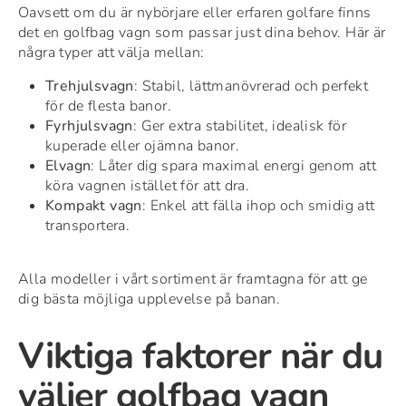
Oavsett om du är nybörjare eller erfaren golfare finns
det en golfbag vagn som passar just dina behov. Här är
några typer att välja mellan:
Trehjulsvagn
: Stabil, lättmanövrerad och perfekt
för de flesta banor.
Fyrhjulsvagn
: Ger extra stabilitet, idealisk för
kuperade eller ojämna banor.
Elvagn
: Låter dig spara maximal energi genom att
köra vagnen istället för att dra.
Kompakt vagn
: Enkel att fälla ihop och smidig att
transportera.
Alla modeller i vårt sortiment är framtagna för att ge
dig bästa möjliga upplevelse på banan.
Viktiga faktorer när du
väljer golfbag vagn