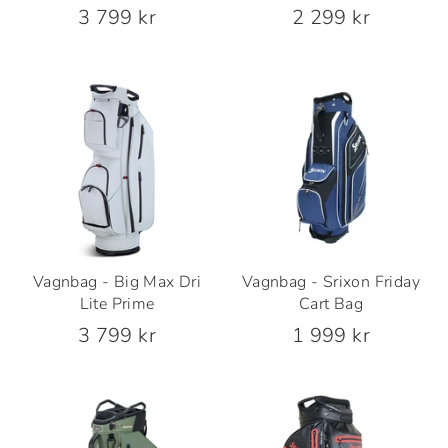
3 799 kr
2 299 kr
Vagnbag - Big Max Dri
Vagnbag - Srixon Friday
Lite Prime
Cart Bag
3 799 kr
1 999 kr