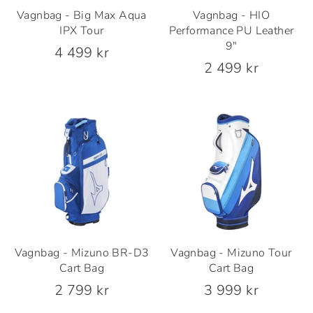
Vagnbag - Big Max Aqua
Vagnbag - HIO
IPX Tour
Performance PU Leather
9"
4 499 kr
2 499 kr
Vagnbag - Mizuno BR-D3
Vagnbag - Mizuno Tour
Cart Bag
Cart Bag
2 799 kr
3 999 kr