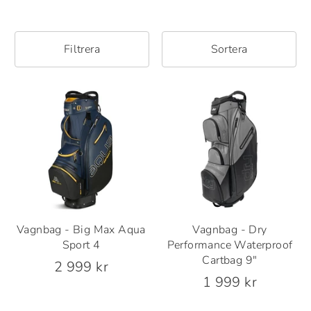
Filtrera
Sortera
Vagnbag - Big Max Aqua
Vagnbag - Dry
Sport 4
Performance Waterproof
Cartbag 9"
2 999 kr
1 999 kr