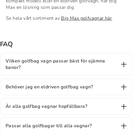
kompakt modell eller en eldriven golfvagn, har Big
Max en lösning som passar dig.
Se hela vårt sortiment av
Big Max golfvagnar här
.
FAQ
Vilken golfbag vagn passar bäst för ojämna
banor?
Behöver jag en eldriven golfbag vagn?
Är alla golfbag vagnar hopfällbara?
Passar alla golfbagar till alla vagnar?