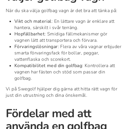
När du ska välja golfbag vagn är det bra att tänka på:
Vikt och material
: En lättare vagn är enklare att
hantera, särskilt i svår terräng.
Hopfällbarhet
: Smidiga fällmekanismer gör
vagnen lätt att transportera och förvara.
Förvaringslösningar
: Flera av våra vagnar erbjuder
smarta förvaringsfack för bollar, peggar,
vattenflaska och scorekort.
Kompatibilitet med din golfbag
: Kontrollera att
vagnen har fästen och stöd som passar din
golfbag.
Vi på Swegolf hjälper dig gärna att hitta rätt vagn för
just din utrustning och dina önskemål.
Fördelar med att
använda en golfbag