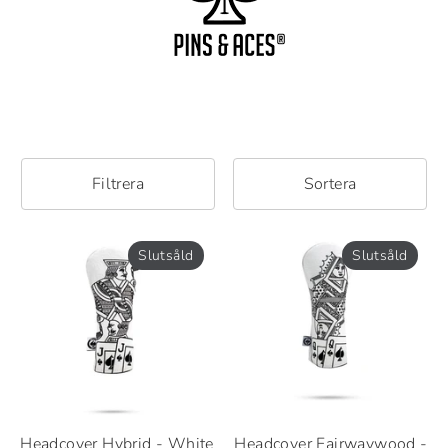
Filtrera
Sortera
Slutsåld
Slutsåld
Headcover Hybrid - White
Headcover Fairwaywood -