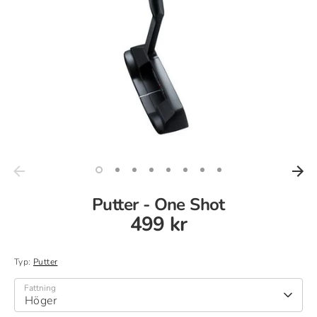
Putter - One Shot
499 kr
Typ:
Putter
Fattning
Höger