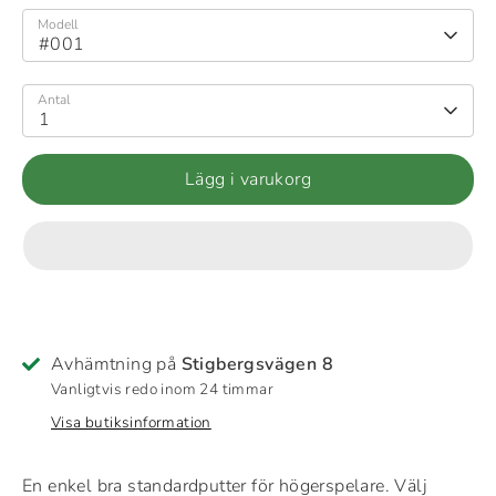
Modell
#001
Antal
1
Lägg i varukorg
Avhämtning på
Stigbergsvägen 8
Vanligtvis redo inom 24 timmar
Visa butiksinformation
En enkel bra standardputter för högerspelare. Välj