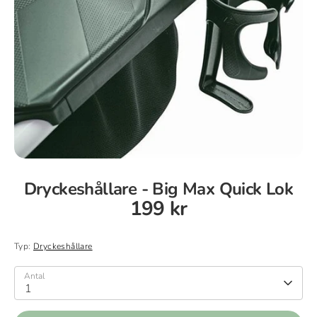
Dryckeshållare - Big Max Quick Lok
199 kr
Typ:
Dryckeshållare
Antal
1