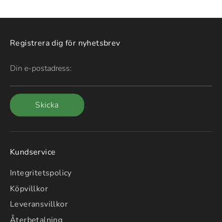
Registrera dig för nyhetsbrev
Din e-postadress:
Skicka
Kundservice
Integritetspolicy
Köpvillkor
Leveransvillkor
Återbetalning