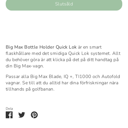
Slutsåld
Big Max Bottle Holder Quick Lok
är en smart
flaskhållare med det smidiga Quick Lok systemet. Allt
du behöver göra är att klicka på det på ditt handtag på
din Big Max-vagn.
Passar alla Big Max Blade, IQ +, TI1000 och Autofold
vagnar. Se till att du alltid har dina förfriskningar nära
tillhands på golfbanan.
Dela
Dela
Dela
Pin
via
via
it
Facebook
Twitter