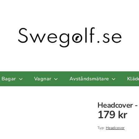
Bagar
Vagnar
Avståndsmätare
Kläd
Headcover -
179 kr
Typ:
Headcover