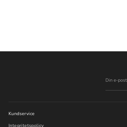
Din e-post
Kundservice
Integritetspolicy