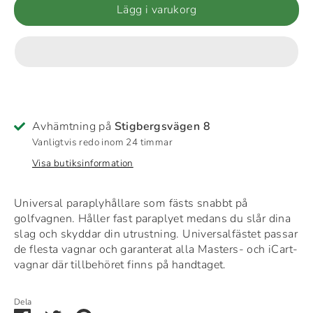
Lägg i varukorg
Avhämtning på
Stigbergsvägen 8
Vanligtvis redo inom 24 timmar
Visa butiksinformation
Universal paraplyhållare som fästs snabbt på
golfvagnen. Håller fast paraplyet medans du slår dina
slag och skyddar din utrustning. Universalfästet passar
de flesta vagnar och garanterat alla Masters- och iCart-
vagnar där tillbehöret finns på handtaget.
Dela