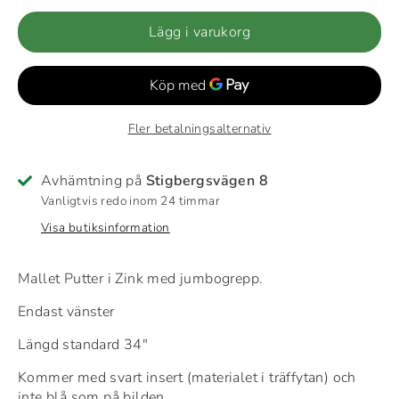
Lägg i varukorg
Fler betalningsalternativ
Avhämtning på
Stigbergsvägen 8
Vanligtvis redo inom 24 timmar
Visa butiksinformation
Mallet Putter i Zink med jumbogrepp.
Endast vänster
Längd standard 34"
Kommer med svart insert (materialet i träffytan) och
inte blå som på bilden.