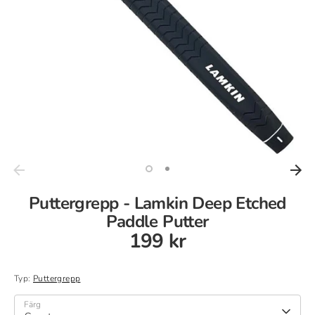
Puttergrepp - Lamkin Deep Etched
Paddle Putter
199 kr
Typ:
Puttergrepp
Färg