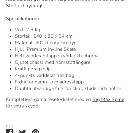
Stort och rymligt.
Specifikationer
Vikt: 2,9 kg
Storlek: 140 x 35 x 34 cm
Material: 600D polyestertyg
Hjul: Premium In-line Skate
Helt vadderad topp skyddar klubborna
Gjutet chassi med hörnstötfångare
Kraftig dragkedja
4-punkts vadderat handtag
Ficka för namn- och adresslapp
Dubbla utvändiga fack för skor, kläder och bollar
Komplettera gärna resefodralet med en
Big Max Spine
för extra skydd.
Dela
Dela
Dela
Pin