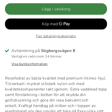
Lägg i varukorg
Fler betalningsalternativ
Avhämtning på
Stigbergsvägen 8
Vanligtvis redo inom 24 timmar
Visa butiksinformation
Resefodral av bästa kvalitet med premium Inlines-hjul.
Tillverkad i mycket slitstark nylon och med
kvalitetskomponenter rakt igenom.
Extra vadderad topp
samt förstärkning i botten för att skydda din
golfutrustning och göra din resa bekvämt och
enkelt.
Kraftigt handtag på mitten och i toppen av
resefodralet gör den smidig att bära på flera olika sätt.