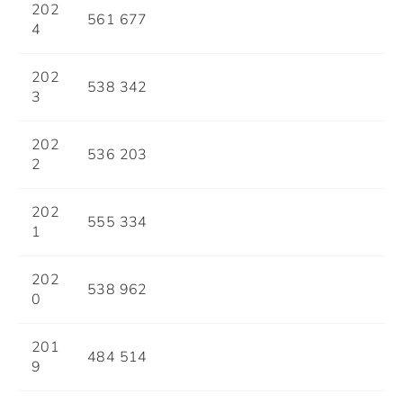
202
561 677
4
202
538 342
3
202
536 203
2
202
555 334
1
202
538 962
0
201
484 514
9