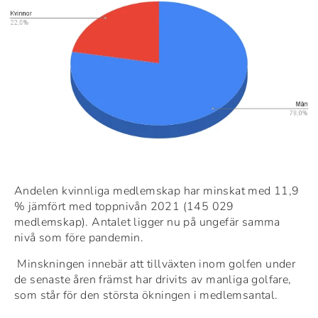
Andelen kvinnliga medlemskap har minskat med 11,9
% jämfört med toppnivån 2021 (145 029
medlemskap). Antalet ligger nu på ungefär samma
nivå som före pandemin.
Minskningen innebär att tillväxten inom golfen under
de senaste åren främst har drivits av manliga golfare,
som står för den största ökningen i medlemsantal.