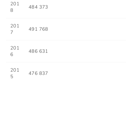
201
484 373
8
201
491 768
7
201
486 631
6
201
476 837
5