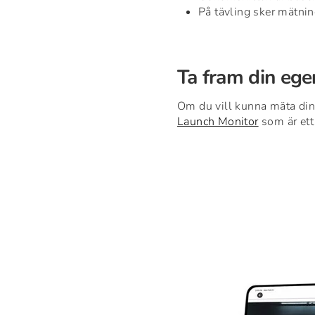
På tävling sker mätnin
Ta fram din ege
Om du vill kunna mäta din
Launch Monitor
som är ett