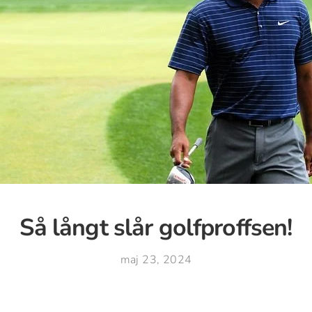
Så långt slår golfproffsen!
maj 23, 2024