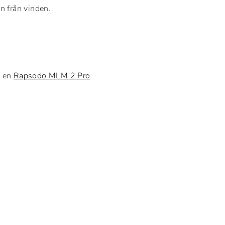
an från vinden.
v en
Rapsodo MLM 2 Pro