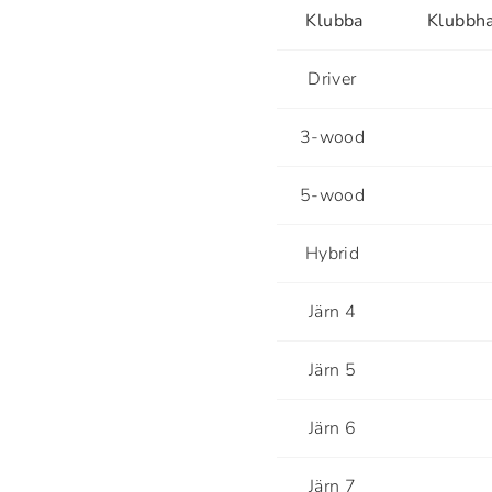
Klubba
Klubbha
Driver
3-wood
5-wood
Hybrid
Järn 4
Järn 5
Järn 6
Järn 7