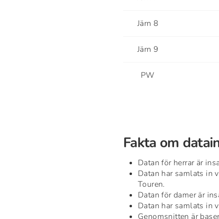
Järn 8
Järn 9
PW
Fakta om datai
Datan för herrar är in
Datan har samlats in 
Touren.
Datan för damer är in
Datan har samlats in 
Genomsnitten är baser