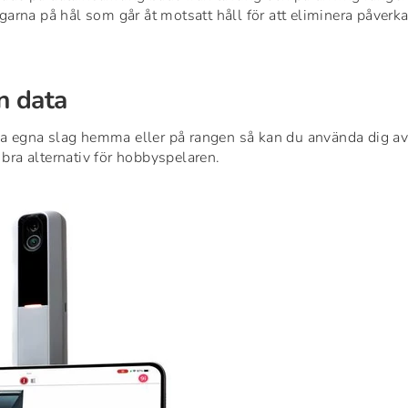
garna på hål som går åt motsatt håll för att eliminera påverk
n data
a egna slag hemma eller på rangen så kan du använda dig a
 bra alternativ för hobbyspelaren.