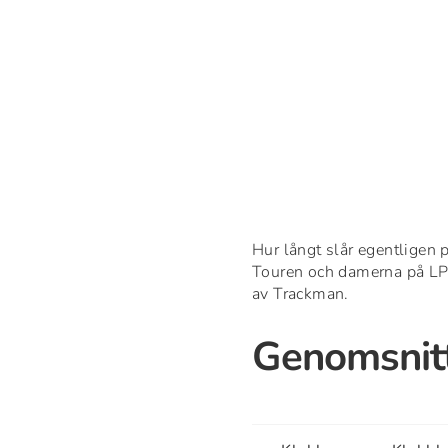
Hur långt slår egentligen 
Touren och damerna på LP
av Trackman.
Genomsnitt