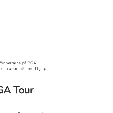
 för herrarna på PGA
3 och uppmätta med hjälp
PGA Tour