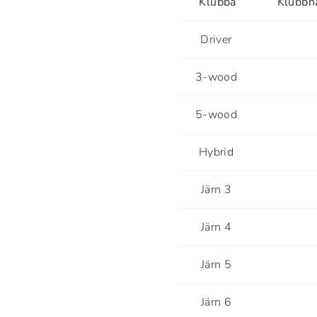
Klubba
Klubbh
Driver
3-wood
5-wood
Hybrid
Järn 3
Järn 4
Järn 5
Järn 6