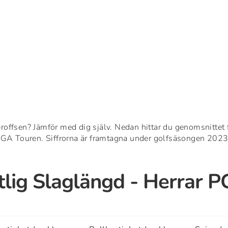
proffsen? Jämför med dig själv. Nedan hittar du genomsnittet
GA Touren. Siffrorna är framtagna under golfsäsongen 202
lig Slaglängd - Herrar 